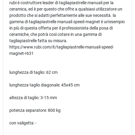
rubi è costruttore leader di tagliapiastrelle manuali per la
ceramica, ed è per questo che offre a qualsiasi utilizzatore un
prodotto che si adatti perfettamente alle sue necessità. la
gamma di tagliapiastrelle manuali speed-magnet è un'esempio
in più di questa offerta per il professionista della posa di
ceramiche, che potrà così cotare in una gamma di
tagliapiastrelle fatta su misura.
https://www.rubi.com/it/tagliapiastrelle-manuali-speed-
magnet-r631
lunghezza di taglio: 62 cm
lunghezza taglio diagonale: 45x45 cm
altezza di taglio: 3-15 mm
potenza separatore: 800 kg
con valigetta: -