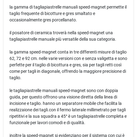
la gamma di tagliapiastrelle manuali speed-magnet permette il
taglio frequente di bicotture e gres smaltato e
occasionalmente gres porcellanato.
il posatore di ceramica troverà nella speed-magnet una
tagliapiastrelle manuale più versatile della sua categoria.
la gamma speed-magnet conta in tre differenti misure di taglio
62, 72 e 92 cm. nelle varie versioni con e senza valigetta e sono
perfette per il taglio di bicottura e gres, sia per tagli retti così
come per tagli in diagonale, offrendo la maggiore precisione di
taglio.
le tagliapiastrelle manuali speed-magnet sono con doppia
guida, per questo offrono una visione diretta della linea di
incisione e taglio. hanno un separatore mobile che facilita la
realizzaione dei tagli.con il fermo laterale millimetrato per tagli
ripetitivi e la sua squadra a 45° è un tagliapiastrelle completa e
funzionale per lavori comodi e di qualità.
inoltre la speed-magnet si evidenziano per il sistema con cui è