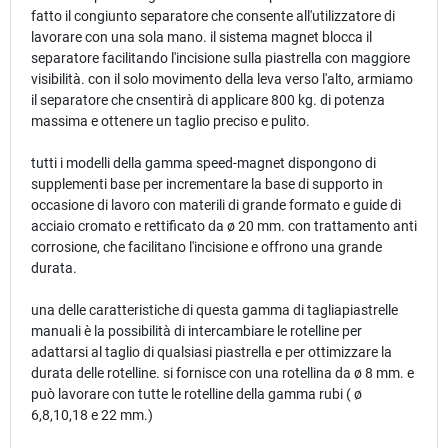
fatto il congiunto separatore che consente all'utilizzatore di
lavorare con una sola mano. il sistema magnet blocca il
separatore facilitando l'incisione sulla piastrella con maggiore
visibilità. con il solo movimento della leva verso l'alto, armiamo
il separatore che cnsentirà di applicare 800 kg. di potenza
massima e ottenere un taglio preciso e pulito.
tutti i modelli della gamma speed-magnet dispongono di
supplementi base per incrementare la base di supporto in
occasione di lavoro con materili di grande formato e guide di
acciaio cromato e rettificato da ø 20 mm. con trattamento anti
corrosione, che facilitano l'incisione e offrono una grande
durata.
una delle caratteristiche di questa gamma di tagliapiastrelle
manuali è la possibilità di intercambiare le rotelline per
adattarsi al taglio di qualsiasi piastrella e per ottimizzare la
durata delle rotelline. si fornisce con una rotellina da ø 8 mm. e
può lavorare con tutte le rotelline della gamma rubi ( ø
6,8,10,18 e 22 mm.)