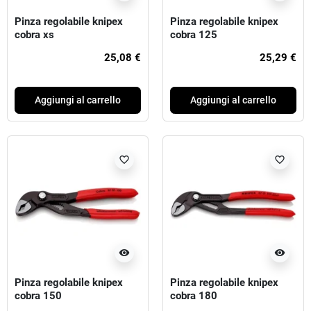
Pinza regolabile knipex
Pinza regolabile knipex
cobra xs
cobra 125
25,08 €
25,29 €
Aggiungi al carrello
Aggiungi al carrello
favorite_border
favorite_border
visibility
visibility
Pinza regolabile knipex
Pinza regolabile knipex
cobra 150
cobra 180