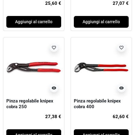
25,60 €
27,07 €
Aggiungi al carrello
Aggiungi al carrello
favorite_border
favorite_border
visibility
visibility
Pinza regolabile knipex
Pinza regolabile knipex
cobra 250
cobra 400
27,38 €
62,60 €