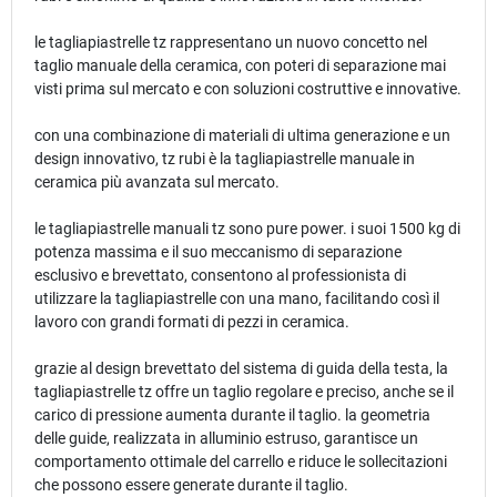
le tagliapiastrelle tz rappresentano un nuovo concetto nel
taglio manuale della ceramica, con poteri di separazione mai
visti prima sul mercato e con soluzioni costruttive e innovative.
con una combinazione di materiali di ultima generazione e un
design innovativo, tz rubi è la tagliapiastrelle manuale in
ceramica più avanzata sul mercato.
le tagliapiastrelle manuali tz sono pure power. i suoi 1500 kg di
potenza massima e il suo meccanismo di separazione
esclusivo e brevettato, consentono al professionista di
utilizzare la tagliapiastrelle con una mano, facilitando così il
lavoro con grandi formati di pezzi in ceramica.
grazie al design brevettato del sistema di guida della testa, la
tagliapiastrelle tz offre un taglio regolare e preciso, anche se il
carico di pressione aumenta durante il taglio. la geometria
delle guide, realizzata in alluminio estruso, garantisce un
comportamento ottimale del carrello e riduce le sollecitazioni
che possono essere generate durante il taglio.