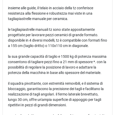
insieme alle guide, il telaio in acciaio della tz conferisce
resistenza alla flessione e robustezza mai viste in una
tagliapiastrelle manuale per ceramica.
le tagliapiastrelle manuali tz sono state appositamente
progettate per lavorare pezzi ceramici di grande formato.
disponibile in 4 diversi modelli, tz è compatibile con formati fino
a 155 cm (taglio dritto) o 110x110 cm in diagonale.
la sua grande capacità di taglio e 1500 kg di potenza massima
consentono di tagliare pezzi fino a 21 mm di spessore *. con la
possibilità di regolare la posizione di lavoro e adattare la
potenza della macchina in base allo spessore del materiale.
il squadra pivottante, con estremità removibili, e il sistema di
bloccaggio, garantiscono la precisione dei tagli e facilitano la
realizzazione di tagli angolari. il fermo laterale brevettato,
lungo 30 cm, offre un'ampia superficie di appoggio per tagli
ripetitivi in pezzi di grandi dimensioni.