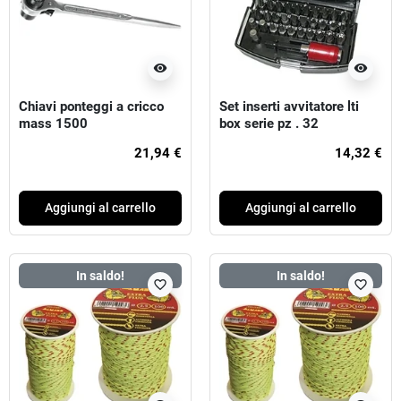
visibility
visibility
Chiavi ponteggi a cricco
Set inserti avvitatore lti
mass 1500
box serie pz . 32
21,94 €
14,32 €
Aggiungi al carrello
Aggiungi al carrello
In saldo!
In saldo!
favorite_border
favorite_border