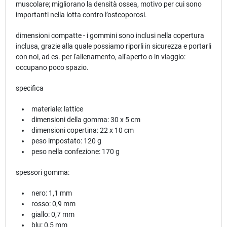
muscolare; migliorano la densità ossea, motivo per cui sono
importanti nella lotta contro l’osteoporosi.
dimensioni compatte - i gommini sono inclusi nella copertura
inclusa, grazie alla quale possiamo riporli in sicurezza e portarli
con noi, ad es. per l'allenamento, all'aperto o in viaggio:
occupano poco spazio.
specifica
materiale: lattice
dimensioni della gomma: 30 x 5 cm
dimensioni copertina: 22 x 10 cm
peso impostato: 120 g
peso nella confezione: 170 g
spessori gomma:
nero: 1,1 mm
rosso: 0,9 mm
giallo: 0,7 mm
blu: 0,5 mm