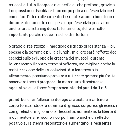
muscoli di tutto il corpo, sia superficiali che profondi, grazie a
loro possiamo riscaldare il tuo corpo prima dell'esercizio così
come fare l'intero allenamento, i risultati saranno buoni come
durante allenamento con i pesi. dopo l'esercizio possiamo
anche fare stretching dopo l'allenamento, il che è molto
importante perché riduce il rischio di infortuni.
5 grado di resistenza – maggiore è il grado di resistenza – più
spessa è la gomma e più la allunghi, migliore sarà l’effetto degli
esercizi sullo sviluppo e la crescita dei muscoli. durante
l'allenamento il nostro corpo si rafforza, ma migliora anche la
mobilizzazione delle articolazioni. di allenamento in
allenamento, possiamo provare a utilizzare gomme più forti e
osservare i nostri progressi. la marcatura di resistenza
aggiuntiva sulle fasce è rappresentata dai punti da 1 a 5.
grandi benefici: l'allenamento regolare aiuta a mantenere il
corpo tonico, riduce la quantità di grasso corporeo. gli esercizi
con gli elastici migliorano la flessibilità, aumentano la libertà di
movimento e snelliscono il corpo. hanno anche un effetto
positivo sul sistema respiratorio e aumentano la resistenza