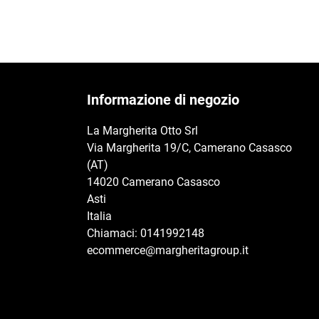
Informazione di negozio
La Margherita Otto Srl
Via Margherita 19/C, Camerano Casasco
(AT)
14020 Camerano Casasco
Asti
Italia
Chiamaci:
0141992148
ecommerce@margheritagroup.it