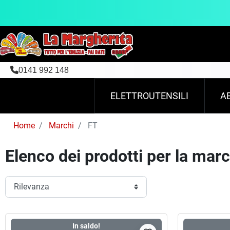
0141 992 148
ELETTROUTENSILI
A
Home
Marchi
FT
Elenco dei prodotti per la mar
In saldo!