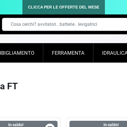
CLICCA PER LE OFFERTE DEL MESE
BBIGLIAMENTO
FERRAMENTA
IDRAULIC
ca FT
In saldo!
In saldo!