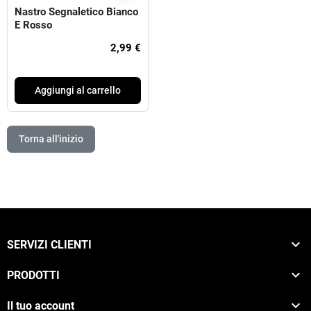
Nastro Segnaletico Bianco
E Rosso
2,99 €
Aggiungi al carrello
Torna all'inizio

SERVIZI CLIENTI

PRODOTTI

Il tuo account