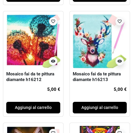
favorite_border
favorite_border
visibility
visibility
Mosaico fai da te pittura
Mosaico fai da te pittura
diamante h16212
diamante h16213
5,00 €
5,00 €
Aggiungi al carrello
Aggiungi al carrello