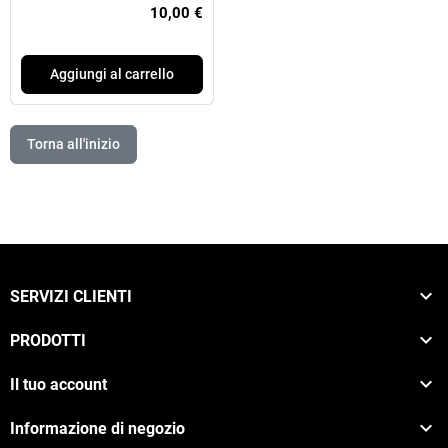
10,00 €
Aggiungi al carrello
Torna all'inizio

SERVIZI CLIENTI

PRODOTTI

Il tuo account

Informazione di negozio