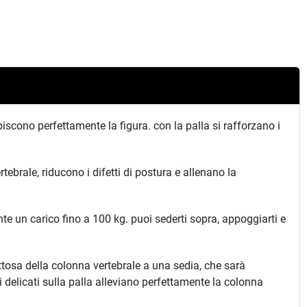
scono perfettamente la figura. con la palla si rafforzano i
ertebrale, riducono i difetti di postura e allenano la
ente un carico fino a 100 kg. puoi sederti sopra, appoggiarti e
ttosa della colonna vertebrale a una sedia, che sarà
delicati sulla palla alleviano perfettamente la colonna