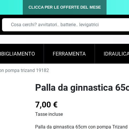
CLICCA PER LE OFFERTE DEL MESE
BBIGLIAMENTO
FERRAMENTA
IDRAULIC
con pompa trizand 19182
Palla da ginnastica 6
7,00 €
Tasse incluse
Palla da ginnastica 65cm con pompa Trizand