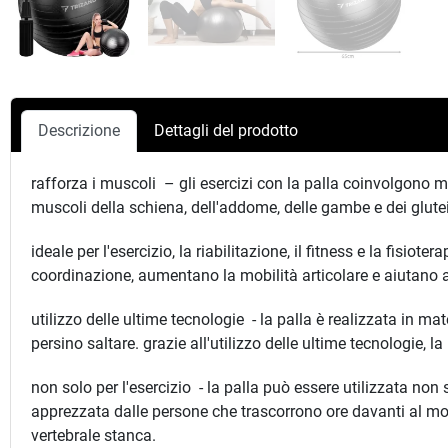
Descrizione
Dettagli del prodotto
rafforza i muscoli – gli esercizi con la palla coinvolgono 
muscoli della schiena, dell'addome, delle gambe e dei glutei
ideale per l'esercizio, la riabilitazione, il fitness e la fisio
coordinazione, aumentano la mobilità articolare e aiutano 
utilizzo delle ultime tecnologie - la palla è realizzata in ma
persino saltare. grazie all'utilizzo delle ultime tecnologie, l
non solo per l'esercizio - la palla può essere utilizzata no
apprezzata dalle persone che trascorrono ore davanti al mo
vertebrale stanca.