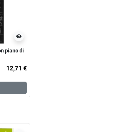
visibility
n piano di
12,71 €