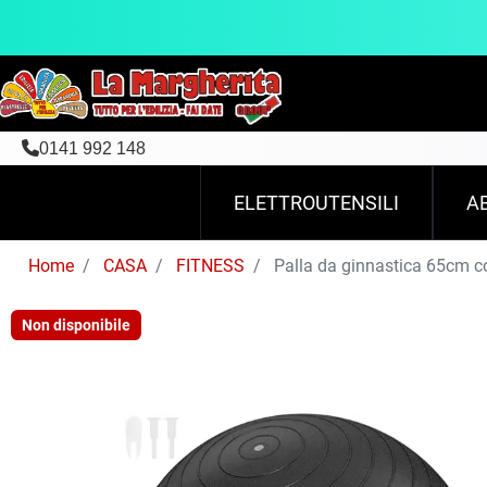
0141 992 148
ELETTROUTENSILI
A
Home
CASA
FITNESS
Palla da ginnastica 65cm 
Non disponibile