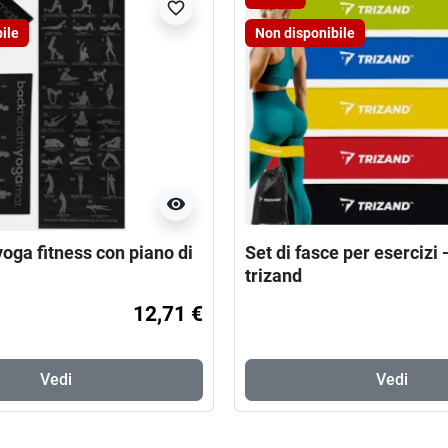
favorite_border
ile
Non disponibile
visibility
oga fitness con piano di
Set di fasce per esercizi 
trizand
12,71 €
Vedi
Vedi