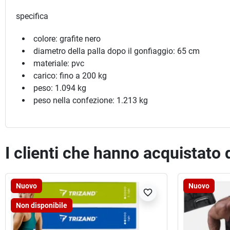
specifica
colore: grafite nero
diametro della palla dopo il gonfiaggio: 65 cm
materiale: pvc
carico: fino a 200 kg
peso: 1.094 kg
peso nella confezione: 1.213 kg
I clienti che hanno acquistato
Nuovo
Nuovo
favorite_border
Non disponibile