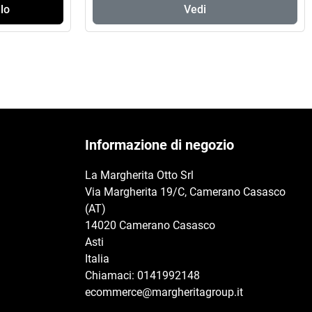
lo
Vedi
Informazione di negozio
La Margherita Otto Srl
Via Margherita 19/C, Camerano Casasco
(AT)
14020 Camerano Casasco
Asti
Italia
Chiamaci:
0141992148
ecommerce@margheritagroup.it