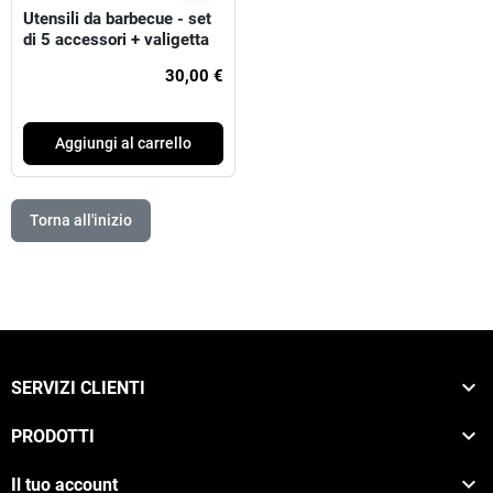
Utensili da barbecue - set
di 5 accessori + valigetta
30,00 €
Aggiungi al carrello
Torna all'inizio

SERVIZI CLIENTI

PRODOTTI

Il tuo account