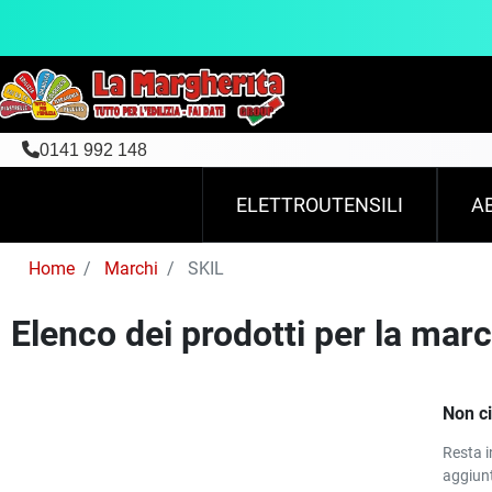
0141 992 148
ELETTROUTENSILI
A
Home
Marchi
SKIL
Elenco dei prodotti per la mar
Non ci
Resta i
aggiunt