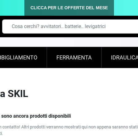
CLICCA PER LE OFFERTE DEL MESE
BBIGLIAMENTO
FERRAMENTA
IDRAULIC
ca SKIL
 sono ancora prodotti disponibili
n contatto! Altri prodotti verranno mostrati qui non appena saranno stati
i.