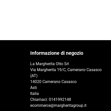
Informazione di negozio
La Margherita Otto Srl
Via Margherita 19/C, Camerano Casasco
(AT)
14020 Camerano Casasco
Asti
Italia
Chiamaci:
0141992148
ecommerce@margheritagroup.it