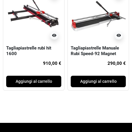
visibility
visibility
Tagliapiastrelle rubi hit
Tagliapiastrelle Manuale
1600
Rubi Speed-92 Magnet
Senza Valigia
910,00 €
290,00 €
Aggiungi al carrello
Aggiungi al carrello