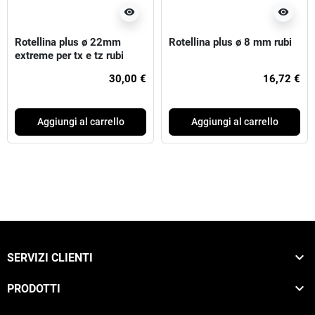
visibility
visibility
Rotellina plus ø 22mm
Rotellina plus ø 8 mm rubi
extreme per tx e tz rubi
30,00 €
16,72 €
Aggiungi al carrello
Aggiungi al carrello

SERVIZI CLIENTI

PRODOTTI