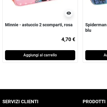
visibility
Minnie - astuccio 2 scomparti, rosa
Spiderman 
blu
4,70 €
Aggiungi al carrello
Ag
SERVIZI CLIENTI
PRODOTTI