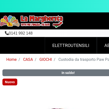
0141 992 148
ELETTROUTENSILI
A
Home
CASA
GIOCHI
Custodia da trasporto Paw Pa
In saldo!
Nuovo