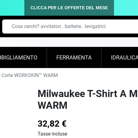
CLICCA PER LE OFFERTE DEL MESE
BBIGLIAMENTO
FERRAMENTA
IDRAULIC
he Corte WORKSKIN™ WARM
Milwaukee T-Shirt A 
WARM
32,82 €
Tasse incluse