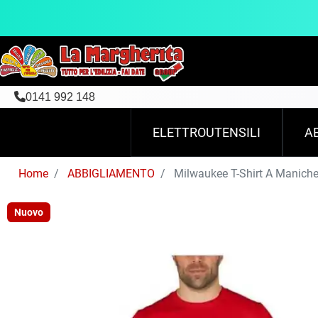
0141 992 148
ELETTROUTENSILI
A
Home
ABBIGLIAMENTO
Milwaukee T-Shirt A Manic
Nuovo