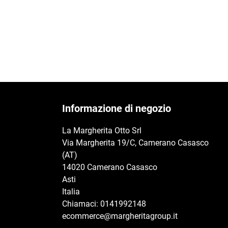
Informazione di negozio
La Margherita Otto Srl
Via Margherita 19/C, Camerano Casasco
(AT)
14020 Camerano Casasco
Asti
Italia
Chiamaci:
0141992148
ecommerce@margheritagroup.it