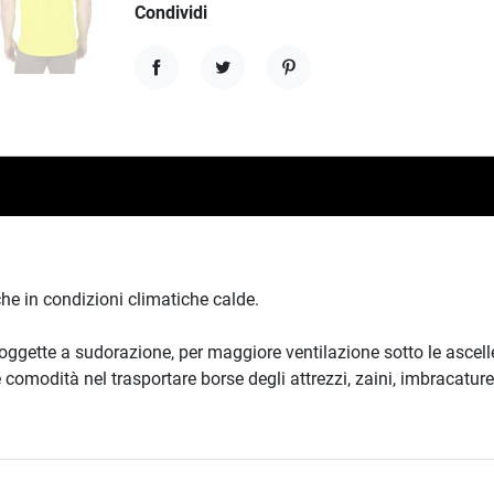
Condividi
Condividi
Twitta
Pinterest
he in condizioni climatiche calde.
ggette a sudorazione, per maggiore ventilazione sotto le ascelle,
modità nel trasportare borse degli attrezzi, zaini, imbracature 