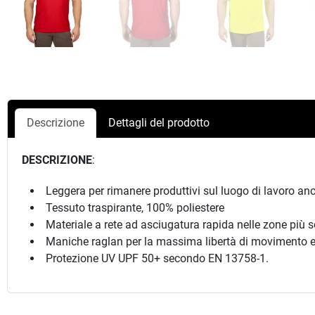
Descrizione
Dettagli del prodotto
DESCRIZIONE
:
Leggera per rimanere produttivi sul luogo di lavoro anc
Tessuto traspirante, 100% poliestere
Materiale a rete ad asciugatura rapida nelle zone più so
Maniche raglan per la massima libertà di movimento e co
Protezione UV UPF 50+ secondo EN 13758-1.