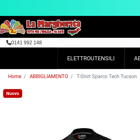
0141 992 148
ELETTROUTENSILI
A
Home
ABBIGLIAMENTO
T-Shirt Sparco Tech Tucson
Nuovo