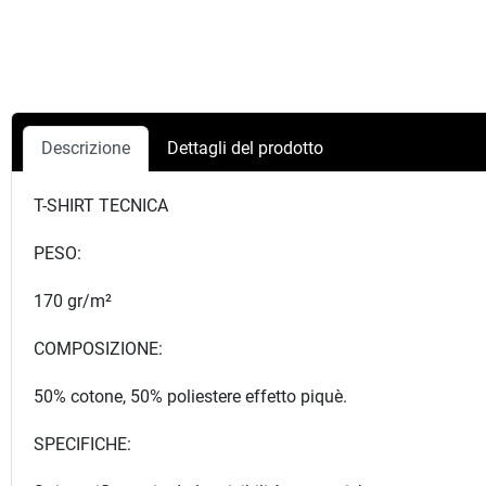
Descrizione
Dettagli del prodotto
T-SHIRT TECNICA
PESO:
170 gr/m²
COMPOSIZIONE:
50% cotone, 50% poliestere effetto piquè.
SPECIFICHE: