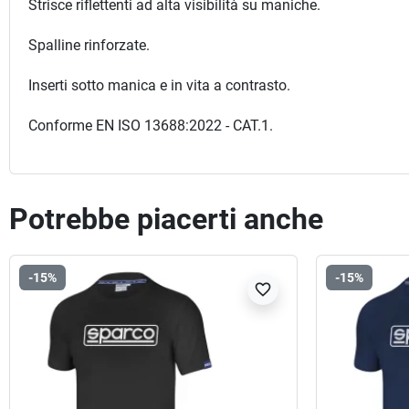
Strisce riflettenti ad alta visibilità su maniche.
Spalline rinforzate.
Inserti sotto manica e in vita a contrasto.
Conforme EN ISO 13688:2022 - CAT.1.
Potrebbe piacerti anche
-15%
-15%
favorite_border