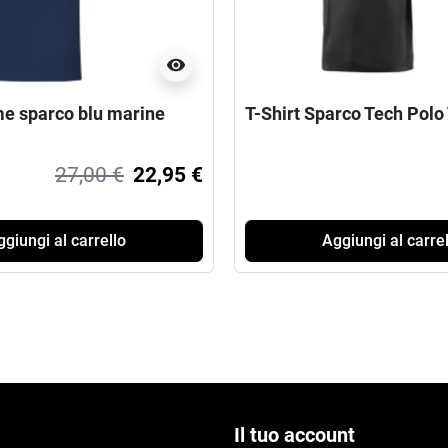
visibility
me sparco blu marine
T-Shirt Sparco Tech Polo
27,00 €
22,95 €
giungi al carrello
Aggiungi al carrel
Il tuo account