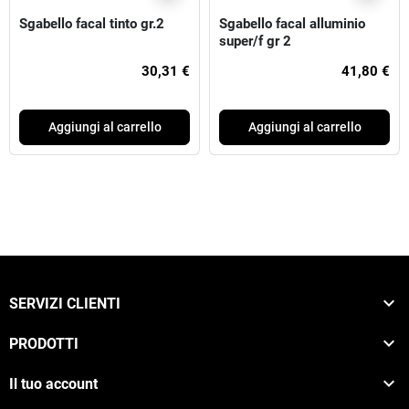
Sgabello facal tinto gr.2
Sgabello facal alluminio
super/f gr 2
30,31 €
41,80 €
Aggiungi al carrello
Aggiungi al carrello

SERVIZI CLIENTI

PRODOTTI

Il tuo account