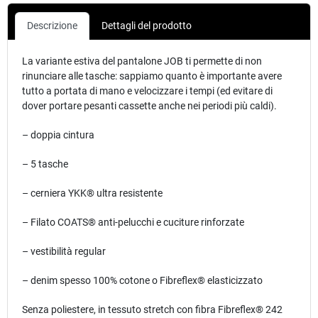
Descrizione
Dettagli del prodotto
La variante estiva del pantalone JOB ti permette di non
rinunciare alle tasche: sappiamo quanto è importante avere
tutto a portata di mano e velocizzare i tempi (ed evitare di
dover portare pesanti cassette anche nei periodi più caldi).
– doppia cintura
– 5 tasche
– cerniera YKK® ultra resistente
– Filato COATS® anti-pelucchi e cuciture rinforzate
– vestibilità regular
– denim spesso 100% cotone o Fibreflex® elasticizzato
Senza poliestere, in tessuto stretch con fibra Fibreflex® 242