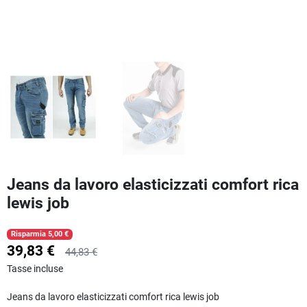
Jeans da lavoro elasticizzati comfort rica
lewis job
Risparmia 5,00 €
39,83 €
44,83 €
Tasse incluse
Jeans da lavoro elasticizzati comfort rica lewis job