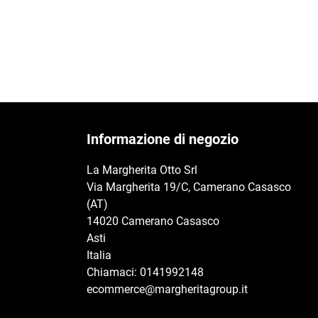
Informazione di negozio
La Margherita Otto Srl
Via Margherita 19/C, Camerano Casasco
(AT)
14020 Camerano Casasco
Asti
Italia
Chiamaci:
0141992148
ecommerce@margheritagroup.it