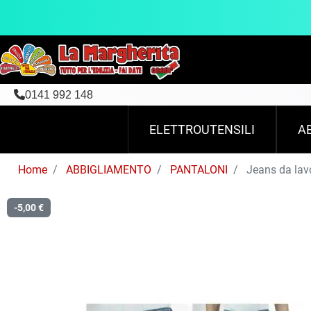
0141 992 148
ELETTROUTENSILI
A
Home
ABBIGLIAMENTO
PANTALONI
Jeans da lavo
-5,00 €