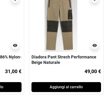
visibility
visibility
 86% Nylon-
Diadora Pant Strech Performance
Beige Naturale
31,00 €
49,00 €
lo
Aggiungi al carrello