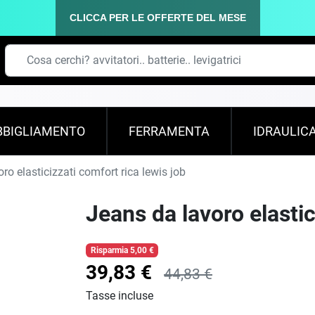
CLICCA PER LE OFFERTE DEL MESE
BBIGLIAMENTO
FERRAMENTA
IDRAULIC
ro elasticizzati comfort rica lewis job
Jeans da lavoro elastic
Risparmia 5,00 €
39,83 €
44,83 €
Tasse incluse