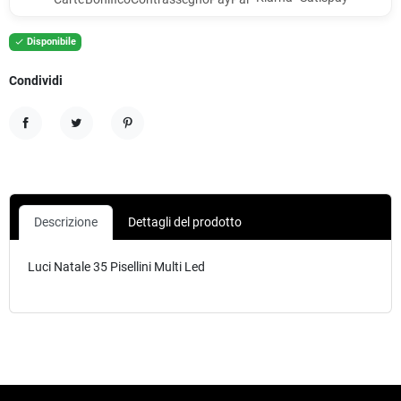
Disponibile

Condividi
Condividi
Twitta
Pinterest
Descrizione
Dettagli del prodotto
Luci Natale 35 Pisellini Multi Led