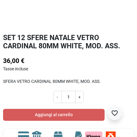
SET 12 SFERE NATALE VETRO
CARDINAL 80MM WHITE, MOD. ASS.
36,00 €
Tasse incluse
SFERA VETRO CARDINAL 80MM WHITE, MOD. ASS.
-
+
favorite_border
Aggiungi al carrello