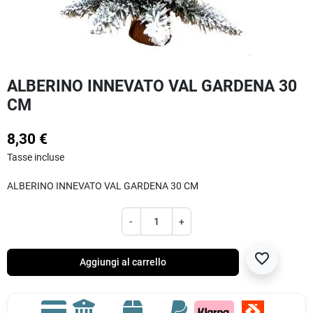
ALBERINO INNEVATO VAL GARDENA 30
CM
8,30 €
Tasse incluse
ALBERINO INNEVATO VAL GARDENA 30 CM
-
+
favorite_border
Aggiungi al carrello