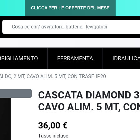
CLICCA PER LE OFFERTE DEL MESE
BBIGLIAMENTO
FERRAMENTA
IDRAULIC
O, 2 MT, CAVO ALIM. 5 MT, CON TRASF. IP20
CASCATA DIAMOND 36
CAVO ALIM. 5 MT, CO
36,00 €
Tasse incluse