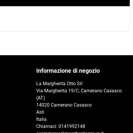
Informazione di negozio
La Margherita Otto Srl
Via Margherita 19/C, Camerano Casasco
(AT)
14020 Camerano Casasco
Asti
Italia
Chiamaci:
0141992148