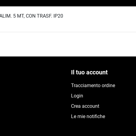
LIM. 5 MT, CON TRASF. IP20
Il tuo account
Tracciamento ordine
Login
Crea account
Le mie notifiche