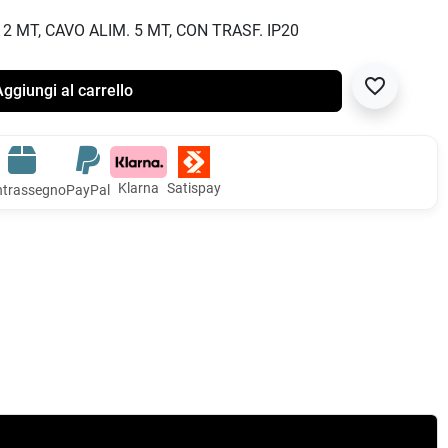
 MT, CAVO ALIM. 5 MT, CON TRASF. IP20
favorite_border
ggiungi al carrello
Klarna
Satispay
trassegno
PayPal