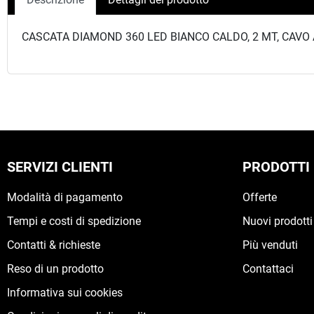
CASCATA DIAMOND 360 LED BIANCO CALDO, 2 MT, CAVO A
SERVIZI CLIENTI
PRODOTTI
Modalità di pagamento
Offerte
Tempi e costi di spedizione
Nuovi prodotti
Contatti & richieste
Più venduti
Reso di un prodotto
Contattaci
Informativa sui cookies