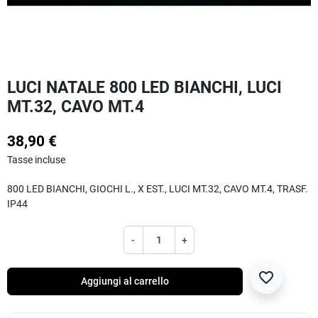
LUCI NATALE 800 LED BIANCHI, LUCI
MT.32, CAVO MT.4
38,90 €
Tasse incluse
800 LED BIANCHI, GIOCHI L., X EST., LUCI MT.32, CAVO MT.4, TRASF.
IP44
-
+
favorite_border
Aggiungi al carrello