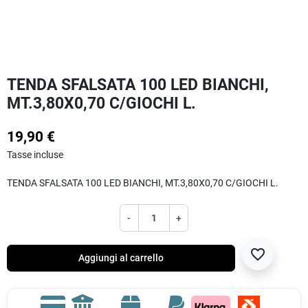
TENDA SFALSATA 100 LED BIANCHI,
MT.3,80X0,70 C/GIOCHI L.
19,90 €
Tasse incluse
TENDA SFALSATA 100 LED BIANCHI, MT.3,80X0,70 C/GIOCHI L.
-
+
favorite_border
Aggiungi al carrello