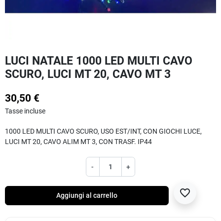
LUCI NATALE 1000 LED MULTI CAVO
SCURO, LUCI MT 20, CAVO MT 3
30,50 €
Tasse incluse
1000 LED MULTI CAVO SCURO, USO EST/INT, CON GIOCHI LUCE,
LUCI MT 20, CAVO ALIM MT 3, CON TRASF. IP44
-
+
favorite_border
Aggiungi al carrello