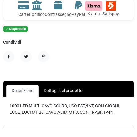
Klarna
Satispay
Carte
Bonifico
Contrassegno
PayPal
Disponibile

Condividi
Condividi
Twitta
Pinterest
Descrizione
Dettagli del prodotto
1000 LED MULTI CAVO SCURO, USO EST/INT, CON GIOCHI
LUCE, LUCI MT 20, CAVO ALIM MT 3, CON TRASF. IP44