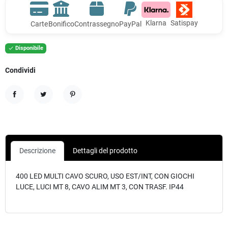
Klarna
Satispay
Carte
Bonifico
Contrassegno
PayPal
Disponibile

Condividi
Condividi
Twitta
Pinterest
Descrizione
Dettagli del prodotto
400 LED MULTI CAVO SCURO, USO EST/INT, CON GIOCHI
LUCE, LUCI MT 8, CAVO ALIM MT 3, CON TRASF. IP44