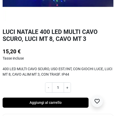
LUCI NATALE 400 LED MULTI CAVO
SCURO, LUCI MT 8, CAVO MT 3
15,20 €
Tasse incluse
400 LED MULTI CAVO SCURO, USO EST/INT, CON GIOCHI LUCE, LUCI
MT 8, CAVO ALIM MT 3, CON TRASF. IP44
-
+
favorite_border
Aggiungi al carrello