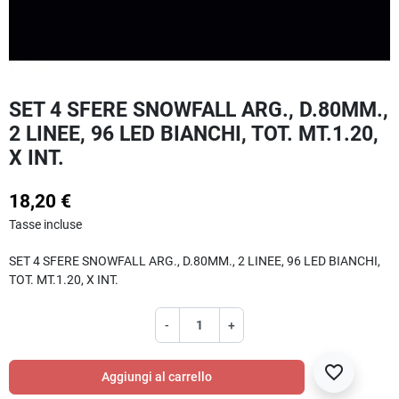
SET 4 SFERE SNOWFALL ARG., D.80MM.,
2 LINEE, 96 LED BIANCHI, TOT. MT.1.20,
X INT.
18,20 €
Tasse incluse
SET 4 SFERE SNOWFALL ARG., D.80MM., 2 LINEE, 96 LED BIANCHI,
TOT. MT.1.20, X INT.
-
+
favorite_border
Aggiungi al carrello