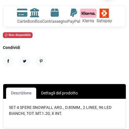
Klarna
Satispay
Carte
Bonifico
Contrassegno
PayPal
Non disponibile

Condividi
Condividi
Twitta
Pinterest
Descrizione
Dettagli del prodotto
SET 4 SFERE SNOWFALL ARG., D.80MM., 2 LINEE, 96 LED
BIANCHI, TOT. MT.1.20, X INT.