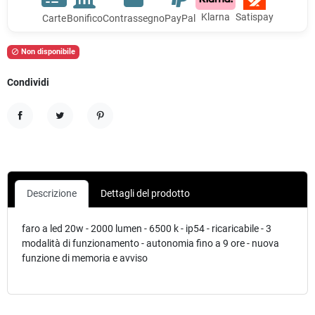
Klarna
Satispay
Carte
Bonifico
Contrassegno
PayPal
Non disponibile

Condividi
Condividi
Twitta
Pinterest
Descrizione
Dettagli del prodotto
faro a led 20w - 2000 lumen - 6500 k - ip54 - ricaricabile - 3
modalità di funzionamento - autonomia fino a 9 ore - nuova
funzione di memoria e avviso