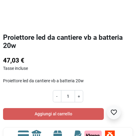
Proiettore led da cantiere vb a batteria
20w
47,03 €
Tasse incluse
Proiettore led da cantiere vb a batteria 20w
-
+
favorite_border
Aggiungi al carrello