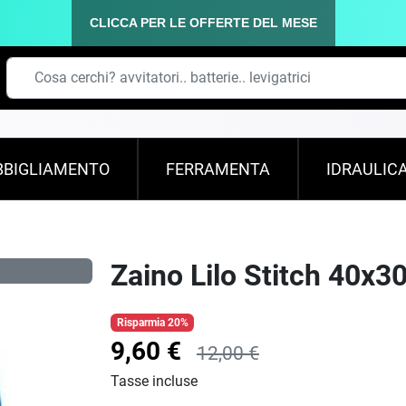
CLICCA PER LE OFFERTE DEL MESE
BBIGLIAMENTO
FERRAMENTA
IDRAULIC
Zaino Lilo Stitch 40x3
Risparmia 20%
9,60 €
12,00 €
Tasse incluse