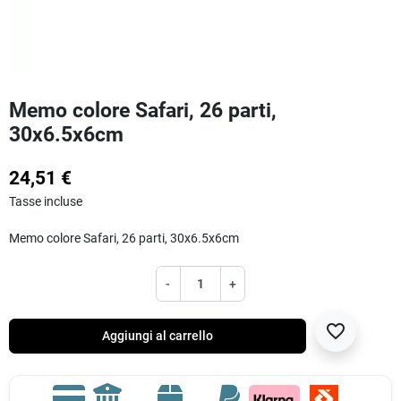
Memo colore Safari, 26 parti,
30x6.5x6cm
24,51 €
Tasse incluse
Memo colore Safari, 26 parti, 30x6.5x6cm
-
+
favorite_border
Aggiungi al carrello