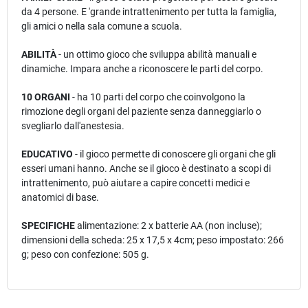
da 4 persone. E 'grande intrattenimento per tutta la famiglia,
gli amici o nella sala comune a scuola.
ABILITÀ
- un ottimo gioco che sviluppa abilità manuali e
dinamiche. Impara anche a riconoscere le parti del corpo.
10 ORGANI
- ha 10 parti del corpo che coinvolgono la
rimozione degli organi del paziente senza danneggiarlo o
svegliarlo dall'anestesia.
EDUCATIVO
- il gioco permette di conoscere gli organi che gli
esseri umani hanno. Anche se il gioco è destinato a scopi di
intrattenimento, può aiutare a capire concetti medici e
anatomici di base.
SPECIFICHE
alimentazione: 2 x batterie AA (non incluse);
dimensioni della scheda: 25 x 17,5 x 4cm; peso impostato: 266
g; peso con confezione: 505 g.