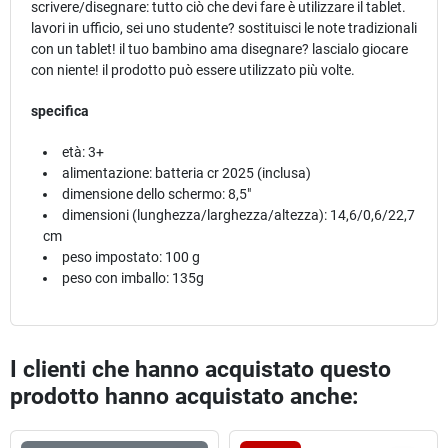
scrivere/disegnare: tutto ciò che devi fare è utilizzare il tablet.
lavori in ufficio, sei uno studente? sostituisci le note tradizionali
con un tablet! il tuo bambino ama disegnare? lascialo giocare
con niente! il prodotto può essere utilizzato più volte.
specifica
età: 3+
alimentazione: batteria cr 2025 (inclusa)
dimensione dello schermo: 8,5"
dimensioni (lunghezza/larghezza/altezza): 14,6/0,6/22,7
cm
peso impostato: 100 g
peso con imballo: 135g
I clienti che hanno acquistato questo
prodotto hanno acquistato anche: