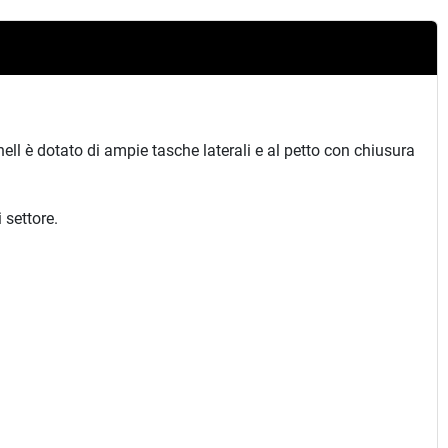
shell è dotato di ampie tasche laterali e al petto con chiusura
i settore.