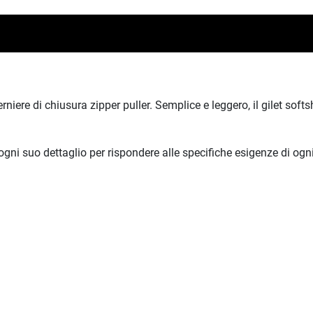
erniere di chiusura zipper puller. Semplice e leggero, il gilet soft
ogni suo dettaglio per rispondere alle specifiche esigenze di ogn