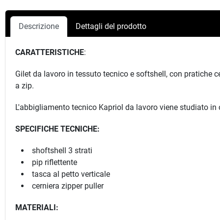
Descrizione
Dettagli del prodotto
CARATTERISTICHE
:
Gilet da lavoro in tessuto tecnico e softshell, con pratiche c
a zip.
L'abbigliamento tecnico Kapriol da lavoro viene studiato in 
SPECIFICHE TECNICHE:
shoftshell 3 strati
pip riflettente
tasca al petto verticale
cerniera zipper puller
MATERIALI: