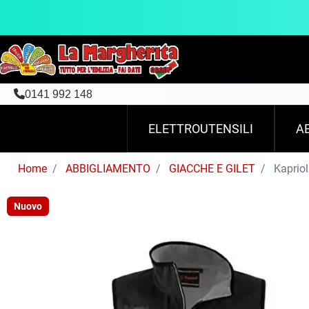
0141 992 148
ELETTROUTENSILI
A
Home
ABBIGLIAMENTO
GIACCHE E GILET
Kapriol
Nuovo