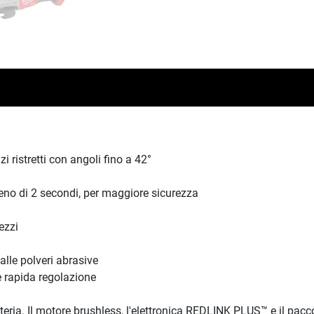
i ristretti con angoli fino a 42°
eno di 2 secondi, per maggiore sicurezza
ezzi
dalle polveri abrasive
e rapida regolazione
atteria. Il motore brushless, l'elettronica REDLINK PLUS™ e il p