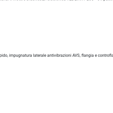
io rapido, impugnatura laterale antivibrazioni AVS, fl