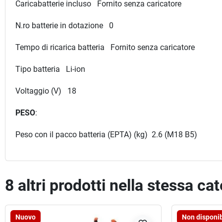
Caricabatterie incluso Fornito senza caricatore
N.ro batterie in dotazione 0
Tempo di ricarica batteria Fornito senza caricatore
Tipo batteria Li-ion
Voltaggio (V) 18
PESO
:
Peso con il pacco batteria (EPTA) (kg) 2.6 (M18 B5)
8 altri prodotti nella stessa ca
Nuovo
Non disponib