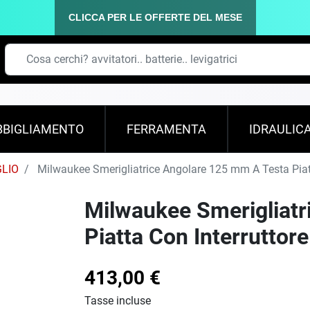
CLICCA PER LE OFFERTE DEL MESE
BBIGLIAMENTO
FERRAMENTA
IDRAULIC
GLIO
Milwaukee Smerigliatrice Angolare 125 mm A Testa Piatt
Milwaukee Smerigliatr
Piatta Con Interruttor
413,00 €
Tasse incluse