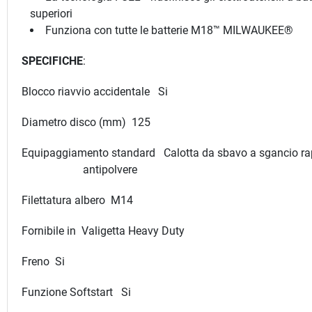
superiori
Funziona con tutte le batterie M18™ MILWAUKEE®
SPECIFICHE
:
Blocco riavvio accidentale Si
Diametro disco (mm) 125
Equipaggiamento standard Calotta da sbavo a sganc
antipolvere
Filettatura albero M14
Fornibile in Valigetta Heavy Duty
Freno Si
Funzione Softstart Si