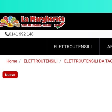
0141 992 148
ELETTROUTENSILI
A
Home
ELETTROUTENSILI
ELETTROUTENSILI DA TA
Nuovo