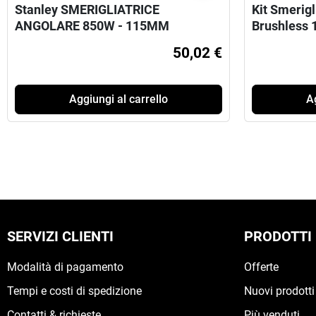
Stanley SMERIGLIATRICE
Kit Smerig
ANGOLARE 850W - 115MM
Brushless
50,02 €
Aggiungi al carrello
Ag
SERVIZI CLIENTI
PRODOTTI
Modalità di pagamento
Offerte
Tempi e costi di spedizione
Nuovi prodotti
Contatti & richieste
Più venduti