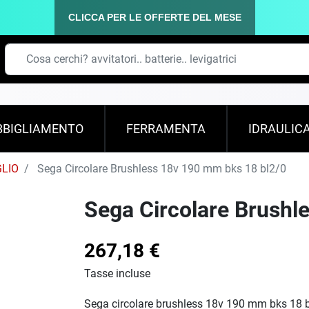
CLICCA PER LE OFFERTE DEL MESE
BBIGLIAMENTO
FERRAMENTA
IDRAULIC
GLIO
Sega Circolare Brushless 18v 190 mm bks 18 bl2/0
Sega Circolare Brushl
267,18 €
Tasse incluse
Sega circolare brushless 18v 190 mm bks 18 