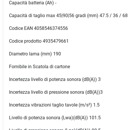
Capacità batteria (Ah) -
Capacità di taglio max 45|90|56 gradi (mm) 47.5 / 36 / 68
Codice EAN 4058546374556
Codice prodotto 4935479661
Diametro lama (mm) 190
Fornibile in Scatola di cartone
Incertezza livello di potenza sonora (dB(A)) 3
Incertezza livello di pressione sonora (dB(A))3
Incertezza vibrazioni taglio tavole (m/s²) 1.5
Livello di potenza sonora (Lwa)(dB(A)) 101.5