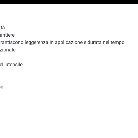
ità
antiere
arantiscono leggerenza in applicazione e durata nel tempo
zionale
ell'utensile
so