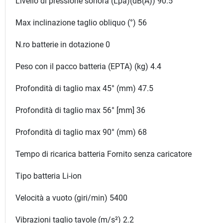
Livello di pressione sonora (Lpa)(dB(A)) 90.5
Max inclinazione taglio obliquo (°) 56
N.ro batterie in dotazione 0
Peso con il pacco batteria (EPTA) (kg) 4.4
Profondità di taglio max 45° (mm) 47.5
Profondità di taglio max 56° [mm] 36
Profondità di taglio max 90° (mm) 68
Tempo di ricarica batteria Fornito senza caricatore
Tipo batteria Li-ion
Velocità a vuoto (giri/min) 5400
Vibrazioni taglio tavole (m/s²) 2.2