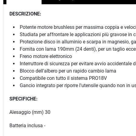
DESCRIZIONE:
Potente motore brushless per massima coppia e veloc
Studiata per affrontare le applicazioni più gravose in c
Protezione disco in alluminio e scarpa in magnesio, g
Fornita con lama 190mm (24 denti), per un taglio ecce
Freno motore elettronico
Interruttore di sicurezza per evitare avvio accidentale d
Blocco dell'albero per un rapido cambio lama
Compatibile con tutto il sistema PRO18V
Gancio integrato per riporre l'utensile quando non in u
SPECIFICHE:
Alesaggio (mm) 30
Batteria inclusa -