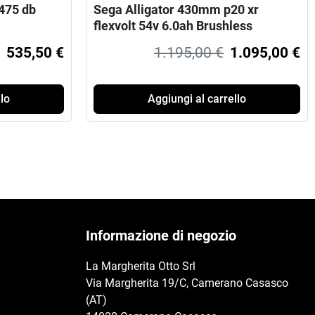
475 db
Sega Alligator 430mm p20 xr
flexvolt 54v 6.0ah Brushless
535,50 €
1.195,00 €
1.095,00 €
lo
Aggiungi al carrello
Informazione di negozio
La Margherita Otto Srl
Via Margherita 19/C, Camerano Casasco
(AT)