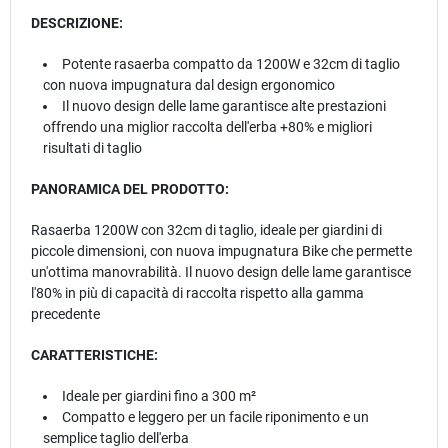
DESCRIZIONE:
Potente rasaerba compatto da 1200W e 32cm di taglio
con nuova impugnatura dal design ergonomico
Il nuovo design delle lame garantisce alte prestazioni
offrendo una miglior raccolta dell'erba +80% e migliori
risultati di taglio
PANORAMICA DEL PRODOTTO:
Rasaerba 1200W con 32cm di taglio, ideale per giardini di
piccole dimensioni, con nuova impugnatura Bike che permette
un'ottima manovrabilità. Il nuovo design delle lame garantisce
l'80% in più di capacità di raccolta rispetto alla gamma
precedente
CARATTERISTICHE:
Ideale per giardini fino a 300 m²
Compatto e leggero per un facile riponimento e un
semplice taglio dell'erba