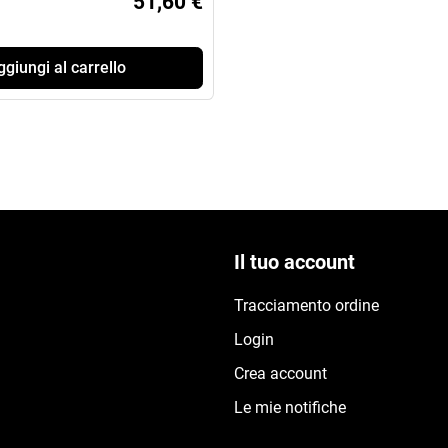
51,60 €
giungi al carrello
Il tuo account
Tracciamento ordine
Login
Crea account
Le mie notifiche