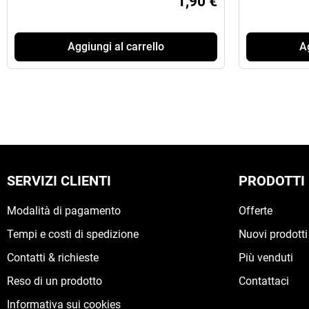
1,90 €
Aggiungi al carrello
Ag
SERVIZI CLIENTI
PRODOTTI
Modalità di pagamento
Offerte
Tempi e costi di spedizione
Nuovi prodotti
Contatti & richieste
Più venduti
Reso di un prodotto
Contattaci
Informativa sui cookies