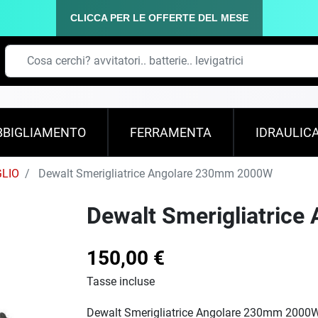
CLICCA PER LE OFFERTE DEL MESE
BBIGLIAMENTO
FERRAMENTA
IDRAULIC
GLIO
Dewalt Smerigliatrice Angolare 230mm 2000W
Dewalt Smerigliatric
150,00 €
Tasse incluse
Dewalt Smerigliatrice Angolare 230mm 2000