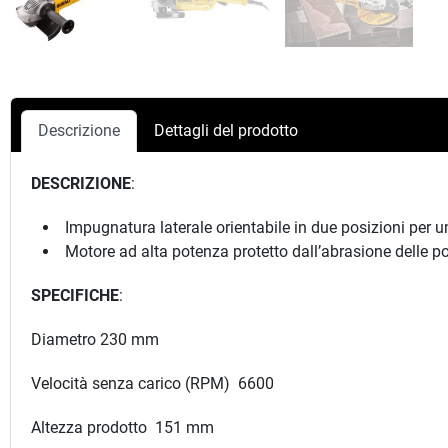
Descrizione
Dettagli del prodotto
DESCRIZIONE
:
Impugnatura laterale orientabile in due posizioni per 
Motore ad alta potenza protetto dall’abrasione delle po
SPECIFICHE
:
Diametro 230 mm
Velocità senza carico (RPM) 6600
Altezza prodotto 151 mm