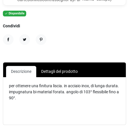
Disponibile

Condividi
Condividi
Twitta
Pinterest
Descrizione
Dettagli del prodotto
per ottenere una finitura liscia. in acciaio inox, di lunga durata.
impugnatura bi-material forata. angolo di 103° flessibile fino a
90°.