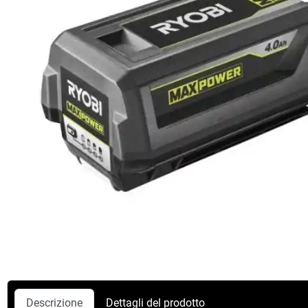
Descrizione
Dettagli del prodotto