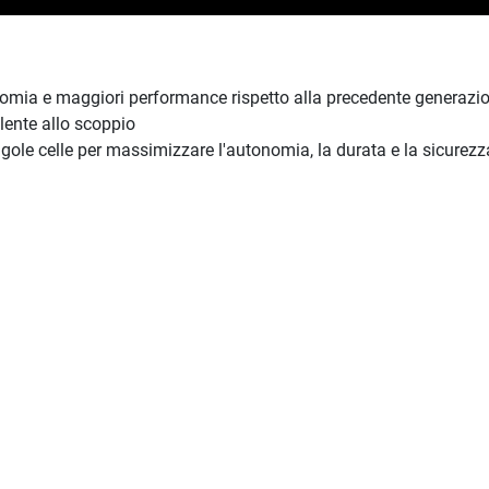
ia e maggiori performance rispetto alla precedente generazione 
lente allo scoppio
ngole celle per massimizzare l'autonomia, la durata e la sicurezza