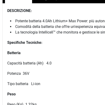
DESCRIZIONE:
Potente batteria 4.0Ah Lithium+ Max Power: più autonom
Comodità della batteria che offre un'esperienza equiva
La tecnologia Intellicell™ che monitora e gestisce le si
Specifiche Tecniche:
Batteria
Capacità batteria (Ah) 4.0
Potenza 36V
Tipo batteria Li-ion
Peso
Peso (Kg) 1.32kg