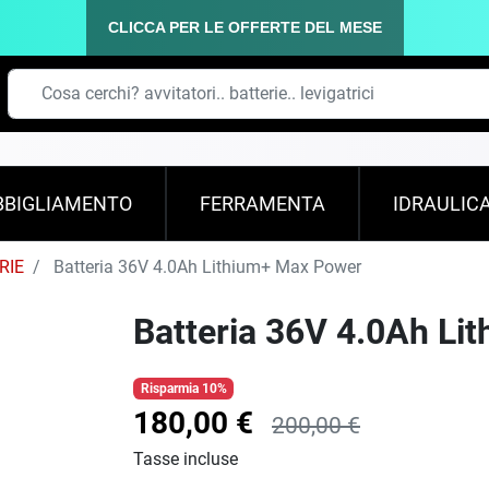
CLICCA PER LE OFFERTE DEL MESE
BBIGLIAMENTO
FERRAMENTA
IDRAULIC
RIE
Batteria 36V 4.0Ah Lithium+ Max Power
Batteria 36V 4.0Ah Li
Risparmia 10%
180,00 €
200,00 €
Tasse incluse