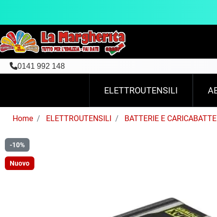
0141 992 148
ELETTROUTENSILI
A
Home
ELETTROUTENSILI
BATTERIE E CARICABATTE
-10%
Nuovo