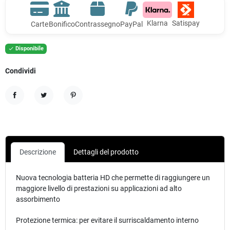
Klarna
Satispay
Carte
Bonifico
Contrassegno
PayPal
Disponibile

Condividi
Condividi
Twitta
Pinterest
Descrizione
Dettagli del prodotto
Nuova tecnologia batteria HD che permette di raggiungere un
maggiore livello di prestazioni su applicazioni ad alto
assorbimento
Protezione termica: per evitare il surriscaldamento interno