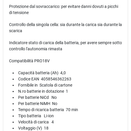
Protezione dal sovraccarico: per evitare danni dovuti a picchi
di tensione
Controllo della singola cella: sia durante la carica sia durante la
scarica
Indicatore stato di carica della batteria, per avere sempre sotto
controllo l'autonomia rimasta
Compatibilità PRO18V
Capacità batteria (Ah) 4,0
Codice EAN 4058546362263
Fornibile in Scatola di cartone
N.ro batterie in dotazione 1
Per batterie NiCd No
Per batterie NiMH No
Tempo di ricarica batteria 70 min
Tipo batteria Li-ion
Velocità di carica 4
Voltaggio (V) 18