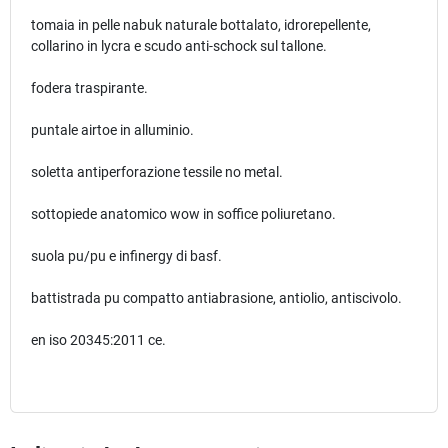
tomaia in pelle nabuk naturale bottalato, idrorepellente,
collarino in lycra e scudo anti-schock sul tallone.
fodera traspirante.
puntale airtoe in alluminio.
soletta antiperforazione tessile no metal.
sottopiede anatomico wow in soffice poliuretano.
suola pu/pu e infinergy di basf.
battistrada pu compatto antiabrasione, antiolio, antiscivolo.
en iso 20345:2011 ce.