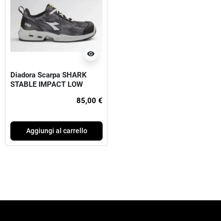
visibility
Diadora Scarpa SHARK
STABLE IMPACT LOW
85,00 €
Aggiungi al carrello