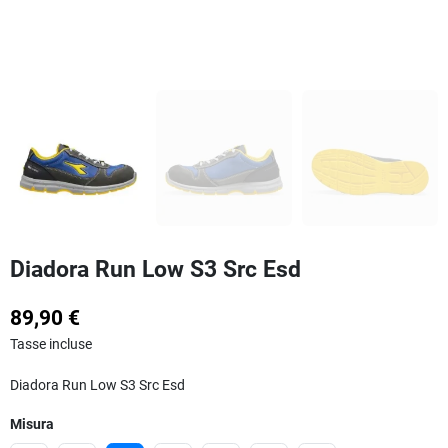
Diadora Run Low S3 Src Esd
89,90 €
Tasse incluse
Diadora Run Low S3 Src Esd
Misura