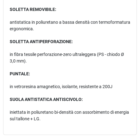
SOLETTA REMOVIBILE:
antistatica in poliuretano a bassa densità con termoformatura
ergonomica.
SOLETTA ANTIPERFORAZIONE:
in fibra tessile perforazione-zero ultraleggera (PS - chiodo Ø
3,0 mm).
PUNTALE:
in vetroresina amagnetico, isolante, resistente a 200J
SUOLA ANTISTATICA ANTISCIVOLO:
iniettata in poliuretano bi-densità con assorbimento di energia
sul tallone + LG.