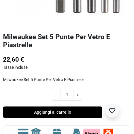
Milwaukee Set 5 Punte Per Vetro E
Piastrelle
22,60 €
Tasse incluse
Milwaukee Set 5 Punte Per Vetro E Piastrelle
-
+
favorite_border
Aggiungi al carrello