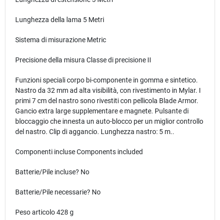
Lunghezza della lama
‎5 Metri
Sistema di misurazione
‎Metric
Precisione della misura
‎Classe di precisione II
Funzioni speciali
‎corpo bi-componente in gomma e sintetico.
Nastro da 32 mm ad alta visibilità, con rivestimento in Mylar. I
primi 7 cm del nastro sono rivestiti con pellicola Blade Armor.
Gancio extra large supplementare e magnete. Pulsante di
bloccaggio che innesta un auto-blocco per un miglior controllo
del nastro. Clip di aggancio. Lunghezza nastro: 5 m..
Componenti incluse
‎Components included
Batterie/Pile incluse?
‎No
Batterie/Pile necessarie?
‎No
Peso articolo
‎428 g