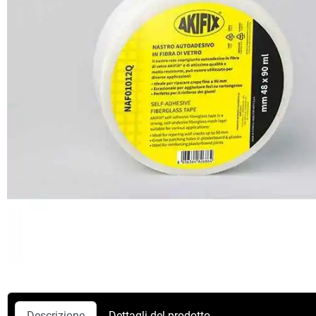
Descrizione
Dettagli del prodotto