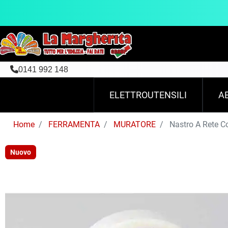
0141 992 148
ELETTROUTENSILI
A
Home
FERRAMENTA
MURATORE
Nastro A Rete C
Nuovo