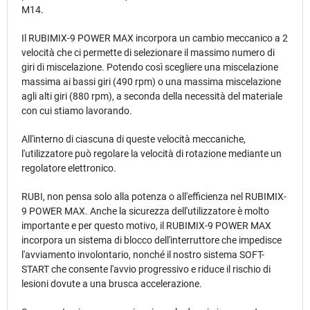
M14.
Il RUBIMIX-9 POWER MAX incorpora un cambio meccanico a 2
velocità che ci permette di selezionare il massimo numero di
giri di miscelazione. Potendo così scegliere una miscelazione
massima ai bassi giri (490 rpm) o una massima miscelazione
agli alti giri (880 rpm), a seconda della necessità del materiale
con cui stiamo lavorando.
All'interno di ciascuna di queste velocità meccaniche,
l'utilizzatore può regolare la velocità di rotazione mediante un
regolatore elettronico.
RUBI, non pensa solo alla potenza o all'efficienza nel RUBIMIX-
9 POWER MAX. Anche la sicurezza dell'utilizzatore è molto
importante e per questo motivo, il RUBIMIX-9 POWER MAX
incorpora un sistema di blocco dell'interruttore che impedisce
l'avviamento involontario, nonché il nostro sistema SOFT-
START che consente l'avvio progressivo e riduce il rischio di
lesioni dovute a una brusca accelerazione.