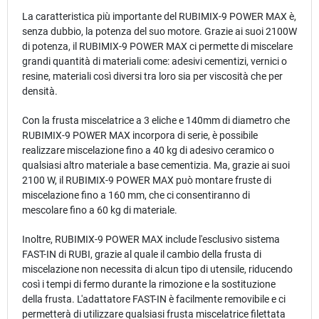
La caratteristica più importante del RUBIMIX-9 POWER MAX è,
senza dubbio, la potenza del suo motore. Grazie ai suoi 2100W
di potenza, il RUBIMIX-9 POWER MAX ci permette di miscelare
grandi quantità di materiali come: adesivi cementizi, vernici o
resine, materiali così diversi tra loro sia per viscosità che per
densità.
Con la frusta miscelatrice a 3 eliche e 140mm di diametro che
RUBIMIX-9 POWER MAX incorpora di serie, è possibile
realizzare miscelazione fino a 40 kg di adesivo ceramico o
qualsiasi altro materiale a base cementizia. Ma, grazie ai suoi
2100 W, il RUBIMIX-9 POWER MAX può montare fruste di
miscelazione fino a 160 mm, che ci consentiranno di
mescolare fino a 60 kg di materiale.
Inoltre, RUBIMIX-9 POWER MAX include l'esclusivo sistema
FAST-IN di RUBI, grazie al quale il cambio della frusta di
miscelazione non necessita di alcun tipo di utensile, riducendo
così i tempi di fermo durante la rimozione e la sostituzione
della frusta. L'adattatore FAST-IN è facilmente removibile e ci
permetterà di utilizzare qualsiasi frusta miscelatrice filettata