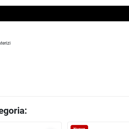
terizi
tegoria: