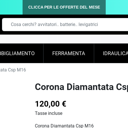
CLICCA PER LE OFFERTE DEL MESE
BBIGLIAMENTO
FERRAMENTA
IDRAULIC
ata Csp M16
Corona Diamantata C
120,00 €
Tasse incluse
Corona Diamantata Csp M16