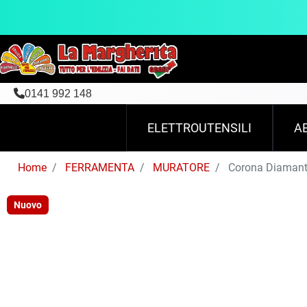
0141 992 148
ELETTROUTENSILI
A
Home
FERRAMENTA
MURATORE
Corona Diamant
Nuovo