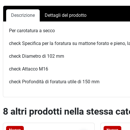
Descrizione
Dettagli del prodotto
Per carotatura a secco
check Specifica per la foratura su mattone forato e pieno, la
check Diametro di 102 mm
check Attacco M16
check Profondità di foratura utile di 150 mm
8 altri prodotti nella stessa ca