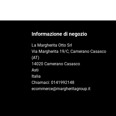
Informazione di negozio
La Margherita Otto Srl
Via Margherita 19/C, Camerano Casasco
(AT)
14020 Camerano Casasco
Asti
Italia
Chiamaci:
0141992148
ecommerce@margheritagroup.it